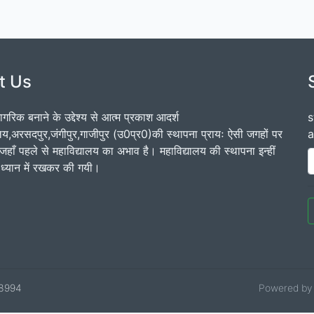
t Us
नागरिक बनाने के उद्देश्य से आत्‍म प्रकाश आदर्श
s
ालय,अरसदपुर,जंगीपुर,गाजीपुर (उ0प्र0)की स्थापना प्रायः ऐसी जगहों पर
a
जहाँ पहले से महाविद्यालय का अभाव है। महाविद्यालय की स्थापना इन्हीं
 को ध्यान में रखकर की गयी।
08994
Powered b