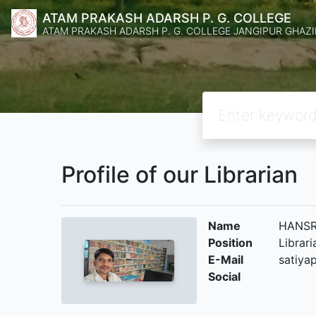
ATAM PRAKASH ADARSH P. G. COLLEGE
ATAM PRAKASH ADARSH P. G. COLLEGE JANGIPUR GHAZ
Profile of our Librarian
Name
HANSR
Position
Librari
E-Mail
satiya
Social